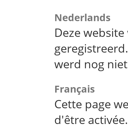
Nederlands
Deze website 
geregistreer
werd nog niet
Français
Cette page we
d'être activée.