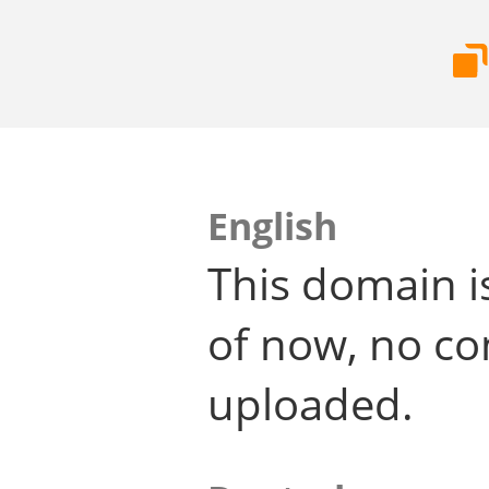
English
This domain i
of now, no co
uploaded.