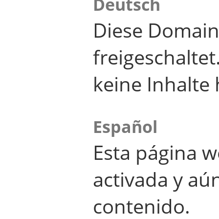
Deutsch
Diese Domain
freigeschalte
keine Inhalte 
Español
Esta página w
activada y aú
contenido.